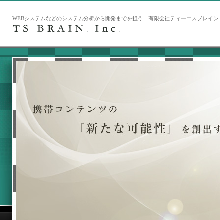
WEBシステムなどのシステム分析から開発までを担う 有限会社ティーエスブレイン